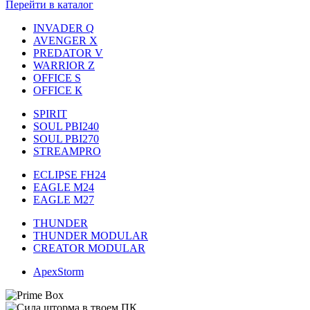
Перейти в каталог
INVADER Q
AVENGER X
PREDATOR V
WARRIOR Z
OFFICE S
OFFICE К
SPIRIT
SOUL PBI240
SOUL PBI270
STREAMPRO
ECLIPSE FH24
EAGLE M24
EAGLE M27
THUNDER
THUNDER MODULAR
CREATOR MODULAR
ApexStorm