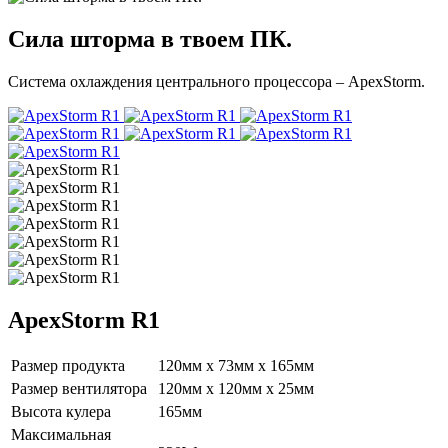
Сила шторма в твоем ПК.
Система охлаждения центрального процессора – ApexStorm.
ApexStorm R1
Размер продукта
120мм x 73мм x 165мм
Размер вентилятора
120мм х 120мм х 25мм
Высота кулера
165мм
Максимальная