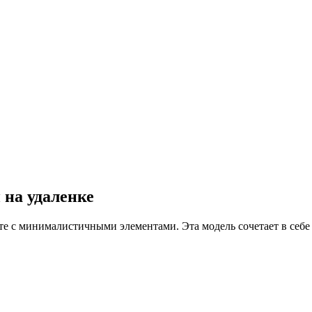
 на удаленке
те с минималистичными элементами. Эта модель сочетает в себе 