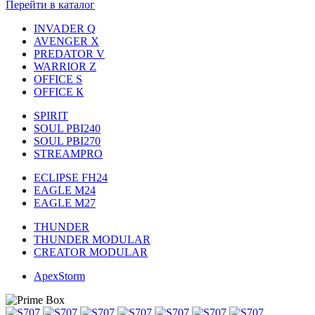
Перейти в каталог
INVADER Q
AVENGER X
PREDATOR V
WARRIOR Z
OFFICE S
OFFICE К
SPIRIT
SOUL PBI240
SOUL PBI270
STREAMPRO
ECLIPSE FH24
EAGLE M24
EAGLE M27
THUNDER
THUNDER MODULAR
CREATOR MODULAR
ApexStorm