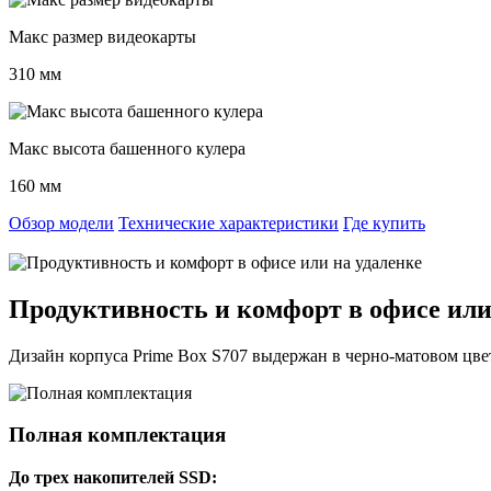
Макс размер видеокарты
310 мм
Макс высота башенного кулера
160 мм
Обзор модели
Технические характеристики
Где купить
Продуктивность и комфорт в офисе или
Дизайн корпуса Prime Box S707 выдержан в черно-матовом цве
Полная комплектация
До трех накопителей SSD: