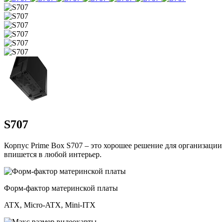
S707
Корпус Prime Box S707 – это хорошее решение для организации
впишется в любой интерьер.
Форм-фактор материнской платы
ATX, Micro-ATX, Mini-ITX