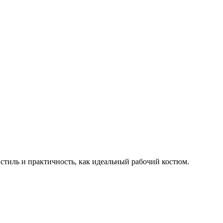
стиль и практичность, как идеальный рабочий костюм.