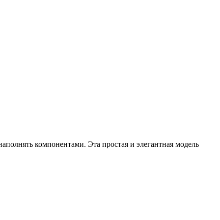
наполнять компонентами. Эта простая и элегантная модель