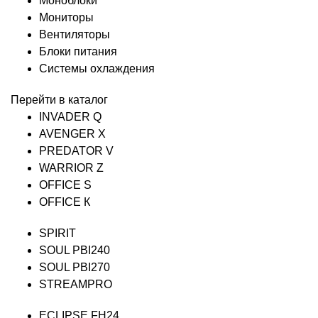
Моноблоки
Мониторы
Вентиляторы
Блоки питания
Системы охлаждения
Перейти в каталог
INVADER Q
AVENGER X
PREDATOR V
WARRIOR Z
OFFICE S
OFFICE К
SPIRIT
SOUL PBI240
SOUL PBI270
STREAMPRO
ECLIPSE FH24