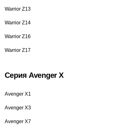
Warrior Z13
Warrior Z14
Warrior Z16
Warrior Z17
Серия Аvenger X
Аvenger X1
Аvenger X3
Аvenger X7