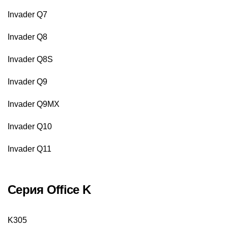
Invader Q7
Invader Q8
Invader Q8S
Invader Q9
Invader Q9MX
Invader Q10
Invader Q11
Серия Office K
K305